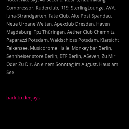
Compressor,
Ruderclub,
R19,
SterlingLounge,
AVA,
luna-Strandgarten,
Fate Club,
Alte Post Spandau,
Neue Urbane Welten,
Apexclub Dresden,
Haven
Magdeburg,
Tpz Thüringen,
Aether Club Chemnitz,
Paparazzi Potsdam,
Waldschloss Potsdam,
Klarsicht
Falkensee,
Musicdrome Halle,
Monkey bar Berlin,
Sennheiser store Berlin,
BTF Berlin,
ASeven,
Zu Mir
Oder Zu Dir,
An einem Sonntag im August,
Haus am
See
back to deejays