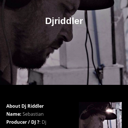
Djriddler
About Dj Riddler
Name:
Sebastian
Producer / DJ ?
: Dj