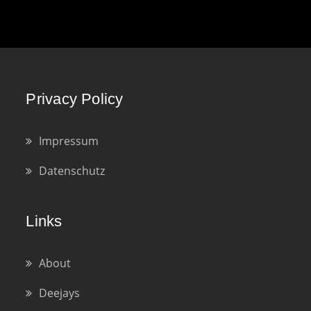
Privacy Policy
Impressum
Datenschutz
Links
About
Deejays