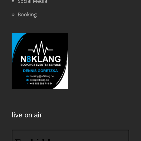
Social Media
Booking
live on air